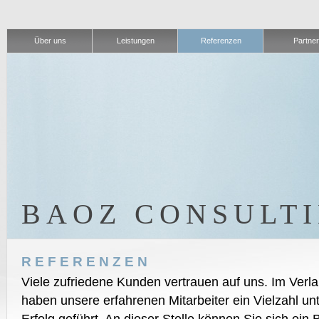
Über uns
Leistungen
Referenzen
Partner
BAOZ CONSULT
REFERENZEN
Viele zufriedene Kunden vertrauen auf uns. Im Verl
haben unsere erfahrenen Mitarbeiter ein Vielzahl un