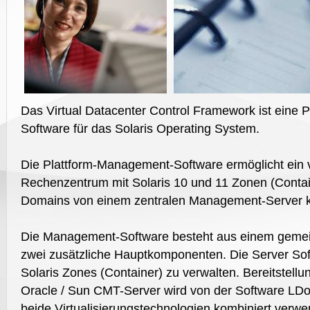
Das Virtual Datacenter Control Framework ist eine
Software für das Solaris Operating System.
Die Plattform-Management-Software ermöglicht ein vi
Rechenzentrum mit Solaris 10 und 11 Zonen (Contain
Domains von einem zentralen Management-Server kont
Die Management-Software besteht aus einem geme
zwei zusätzliche Hauptkomponenten. Die Server So
Solaris Zones (Container) zu verwalten. Bereitstell
Oracle / Sun CMT-Server wird von der Software LD
beide Virtualisierungstechnologien kombiniert verw