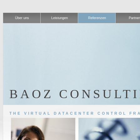
Über uns
Leistungen
Referenzen
Partner
BAOZ CONSULT
THE VIRTUAL DATACENTER CONTROL FR